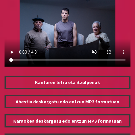
Kantaren letra eta itzulpenak
Abestia deskargatu edo entzun MP3 formatuan
Karaokea deskargatu edo entzun MP3 formatuan