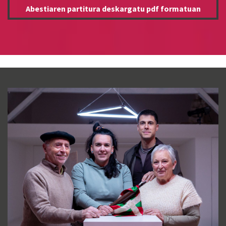
Abestiaren partitura deskargatu pdf formatuan