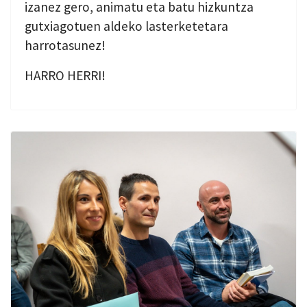
izanez gero, animatu eta batu hizkuntza
gutxiagotuen aldeko lasterketetara
harrotasunez!
HARRO HERRI!