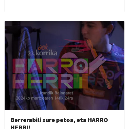
Berrerabili zure petoa, eta HARRO
HERRI!