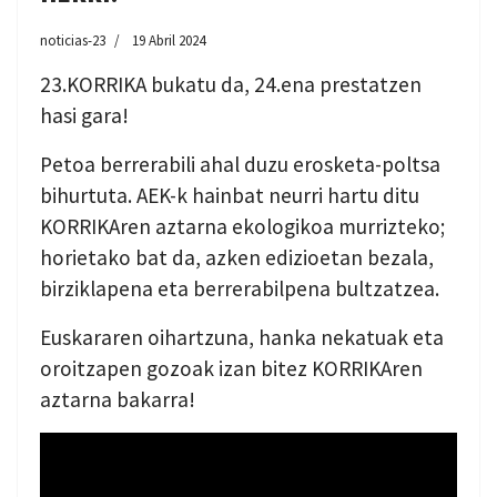
noticias-23
19 Abril 2024
23.KORRIKA bukatu da, 24.ena prestatzen
hasi gara!
Petoa berrerabili ahal duzu erosketa-poltsa
bihurtuta. AEK-k hainbat neurri hartu ditu
KORRIKAren aztarna ekologikoa murrizteko;
horietako bat da, azken edizioetan bezala,
birziklapena eta berrerabilpena bultzatzea.
Euskararen oihartzuna, hanka nekatuak eta
oroitzapen gozoak izan bitez KORRIKAren
aztarna bakarra!