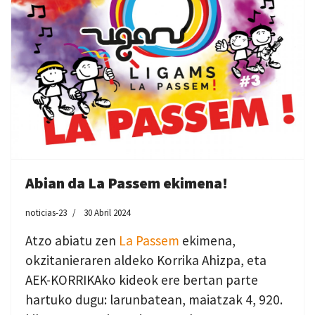
Abian da La Passem ekimena!
noticias-23
30 Abril 2024
Atzo abiatu zen
La Passem
ekimena,
okzitanieraren aldeko Korrika Ahizpa, eta
AEK-KORRIKAko kideok ere bertan parte
hartuko dugu: larunbatean, maiatzak 4, 920.