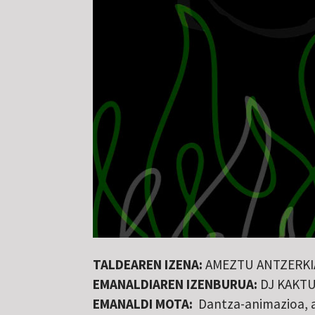
TALDEAREN IZENA:
AMEZTU ANTZERKI
EMANALDIAREN IZENBURUA:
DJ KAKTUS
EMANALDI MOTA:
Dantza-animazioa, 