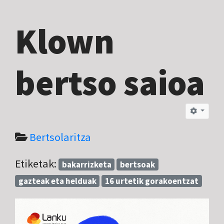
Klown
bertso saioa
Bertsolaritza
Etiketak:
bakarrizketa
bertsoak
gazteak eta helduak
16 urtetik gorakoentzat