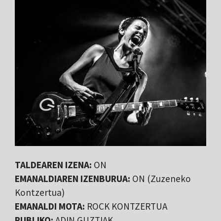
TALDEAREN IZENA:
ON
EMANALDIAREN IZENBURUA:
ON (Zuzeneko
Kontzertua)
EMANALDI MOTA:
ROCK KONTZERTUA
PUBLIKO:
ADIN GUZTIAK