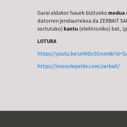
Garai aldakor hauek bizitzeko
modua
datorren jendaurrekoa da ZERBAIT S
sortutako)
kantu
(elektroniko) bat, (
LOTURA
https://youtu.be/uHKDc5OnmAk?si=
https://imanolepelde.com/zerbait/