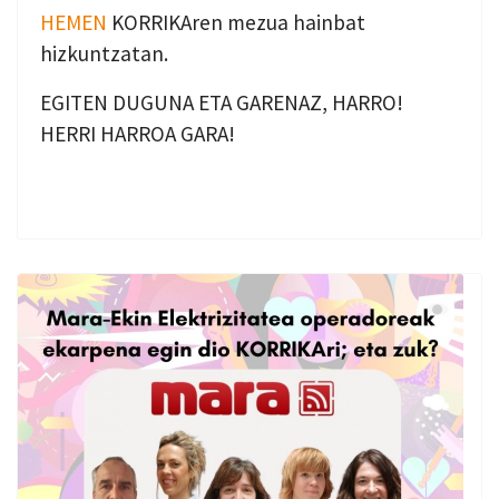
HEMEN
KORRIKAren mezua hainbat
hizkuntzatan.
EGITEN DUGUNA ETA GARENAZ, HARRO!
HERRI HARROA GARA!