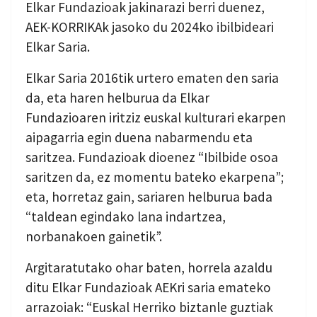
Elkar Fundazioak jakinarazi berri duenez,
AEK-KORRIKAk jasoko du 2024ko ibilbideari
Elkar Saria.
Elkar Saria 2016tik urtero ematen den saria
da, eta haren helburua da Elkar
Fundazioaren iritziz euskal kulturari ekarpen
aipagarria egin duena nabarmendu eta
saritzea. Fundazioak dioenez “Ibilbide osoa
saritzen da, ez momentu bateko ekarpena”;
eta, horretaz gain, sariaren helburua bada
“taldean egindako lana indartzea,
norbanakoen gainetik”.
Argitaratutako ohar baten, horrela azaldu
ditu Elkar Fundazioak AEKri saria emateko
arrazoiak: “Euskal Herriko biztanle guztiak