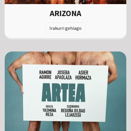
ARIZONA
Irakurri gehiago