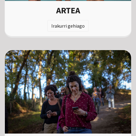
ARTEA
Irakurri gehiago