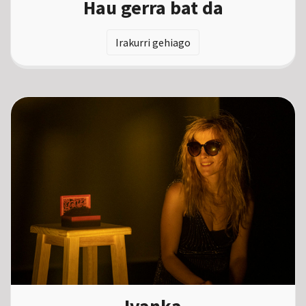
Hau gerra bat da
Irakurri gehiago
Ivanka